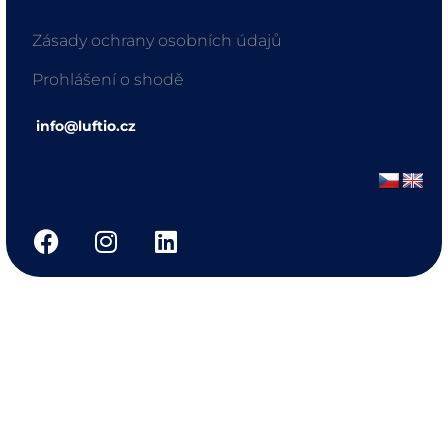
Zásady ochrany osobních údajů
Prohlášení o shodě
info@luftio.cz