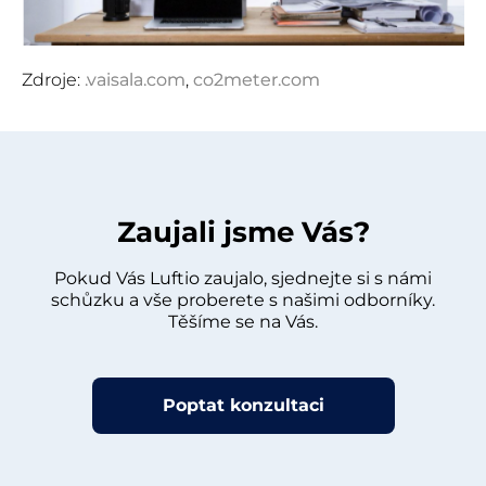
Zdroje:
.vaisala.com
,
co2meter.com
Zaujali jsme Vás?
Pokud Vás Luftio zaujalo, sjednejte si s námi
schůzku a vše proberete s našimi odborníky.
Těšíme se na Vás.
Poptat konzultaci