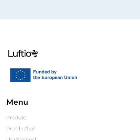
Menu
Produkt
Proč Luftio?
Udržitelnost