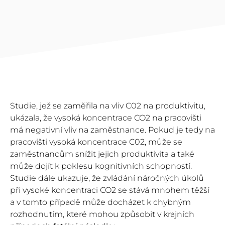
Studie, jež se zaměřila na vliv C02 na produktivitu,
ukázala, že vysoká koncentrace CO2 na pracovišti
má negativní vliv na zaměstnance. Pokud je tedy na
pracovišti vysoká koncentrace C02, může se
zaměstnancům snížit jejich produktivita a také
může dojít k poklesu kognitivních schopností.
Studie dále ukazuje, že zvládání náročných úkolů
při vysoké koncentraci CO2 se stává mnohem těžší
a v tomto případě může docházet k chybným
rozhodnutím, které mohou způsobit v krajních