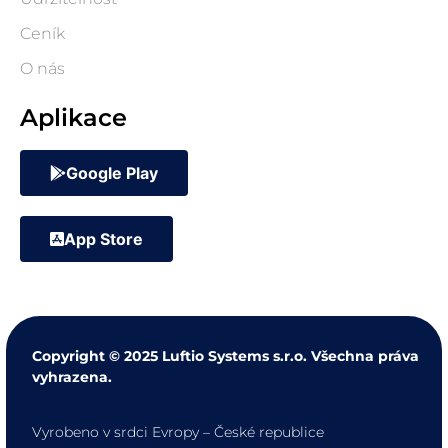
Ceník
O nás
Aplikace
Google Play
App Store
Copyright © 2025 Luftio Systems s.r.o. Všechna práva
vyhrazena.
Vyrobeno v srdci Evropy – České republice