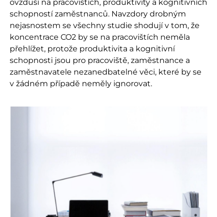
ovzduší na pracovištích, produktivity a kognitivních
schopností zaměstnanců. Navzdory drobným
nejasnostem se všechny studie shodují v tom, že
koncentrace CO
2
by se na pracovištích neměla
přehlížet, protože produktivita a kognitivní
schopnosti jsou pro pracoviště, zaměstnance a
zaměstnavatele nezanedbatelné věci, které by se
v žádném případě neměly ignorovat.