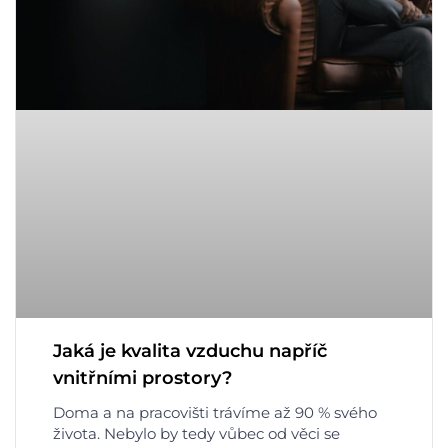
Jaká je kvalita vzduchu napříč
vnitřními prostory?
Doma a na pracovišti trávíme až 90 % svého
života. Nebylo by tedy vůbec od věci se