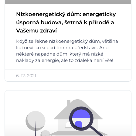
Nízkoenergetický dům: energeticky
úsporná budova, šetrná k přírodě a
Vašemu zdraví
Když se řekne nízkoenergetický dům, většina
lidí neví, co si pod tím má představit. Ano,
některé napadne dům, který má nízké
náklady za energie, ale to zdaleka není vše!
6. 12. 2021