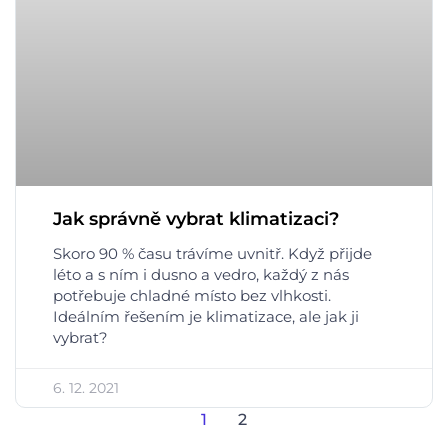
Jak správně vybrat klimatizaci?
Skoro 90 % času trávíme uvnitř. Když přijde
léto a s ním i dusno a vedro, každý z nás
potřebuje chladné místo bez vlhkosti.
Ideálním řešením je klimatizace, ale jak ji
vybrat?
6. 12. 2021
1
2