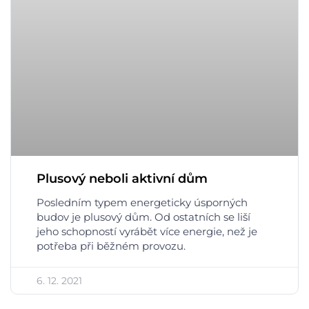
Plusový neboli aktivní dům
Posledním typem energeticky úsporných
budov je plusový dům. Od ostatních se liší
jeho schopností vyrábět více energie, než je
potřeba při běžném provozu.
6. 12. 2021