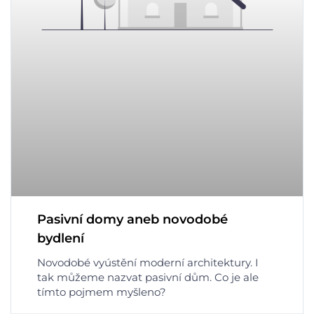
Pasivní domy aneb novodobé
bydlení
Novodobé vyústění moderní architektury. I
tak můžeme nazvat pasivní dům. Co je ale
tímto pojmem myšleno?