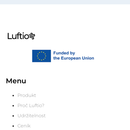
Menu
Produkt
Proč Luftio?
Udržitelnost
Ceník