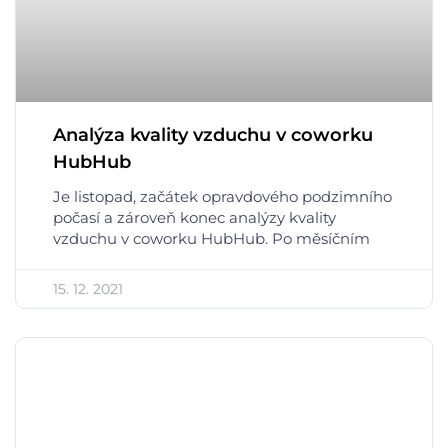
Analýza kvality vzduchu v coworku
HubHub
Je listopad, začátek opravdového podzimního
počasí a zároveň konec analýzy kvality
vzduchu v coworku HubHub. Po měsíčním
15. 12. 2021