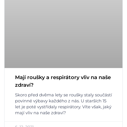
Mají roušky a respirátory vliv na naše
zdraví?
Skoro před dvěma lety se roušky staly součástí
povinné výbavy každého z nás. U starších 15
let je poté vystřídaly respirátory. Víte však, jaký
mají vliv na naše zdraví?
6. 12. 2021