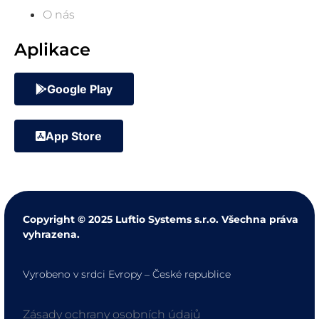
O nás
Aplikace
Google Play
App Store
Copyright © 2025 Luftio Systems s.r.o. Všechna práva
vyhrazena.
Vyrobeno v srdci Evropy – České republice
Zásady ochrany osobních údajů