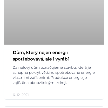
Dům, který nejen energii
spotřebovává, ale i vyrábí
Za nulový dům označujeme stavbu, která je
schopna pokrýt většinu spotřebované energie
vlastními zařízeními. Produkce energie je
zajištěna obnovitelnými zdroji.
6. 12. 2021