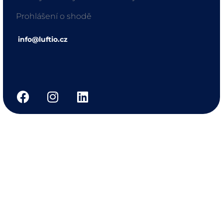
Prohlášení o shodě
info@luftio.cz