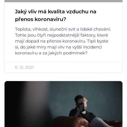
Jaký vliv má kvalita vzduchu na
přenos koronaviru?
Teplota, vlhkost, sluneční svit a lidské chování.
Tohle jsou čtyři nejpodstatnější faktory, které
mají dopad na přenos koronaviru. Tipli byste
si, do jaké míry mají vliv na vyšší incidenci
koronaviru a za jakých podmínek?
6. 12. 2021