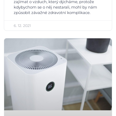
zajímat o vzduch, který dýcháme, protože
kdybychom se o něj nestarali, mohl by nám
způsobit závažné zdravotní komplikace.
6. 12. 2021