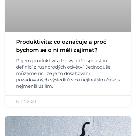
Produktivita: co označuje a proč
bychom se o ni měli zajímat?
Pojem produktivita lze vyjádřit spoustou
definicí z různorodých odvětví. Jednoduše
můžeme říci, že je to dosahování
požadovaných výsledků v co nejkratším čase s
nejmenší úsilím.
6. 12. 2021