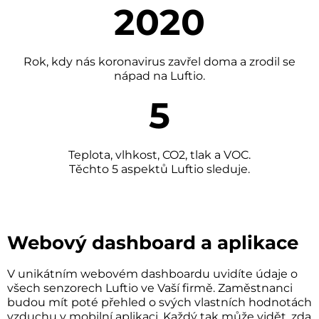
2020
Rok, kdy nás koronavirus zavřel doma a zrodil se
nápad na Luftio.
5
Teplota, vlhkost, CO2, tlak a VOC.
Těchto 5 aspektů Luftio sleduje.
Webový dashboard a aplikace
V unikátním webovém dashboardu uvidíte údaje o
všech senzorech Luftio ve Vaší firmě. Zaměstnanci
budou mít poté přehled o svých vlastních hodnotách
vzduchu v mobilní aplikaci. Každý tak může vidět, zda