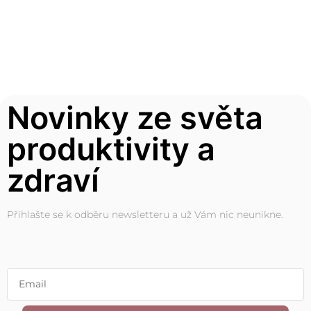
Novinky ze světa
produktivity a
zdraví
Přihlašte se k odběru newsletteru a už Vám nic neunikne.