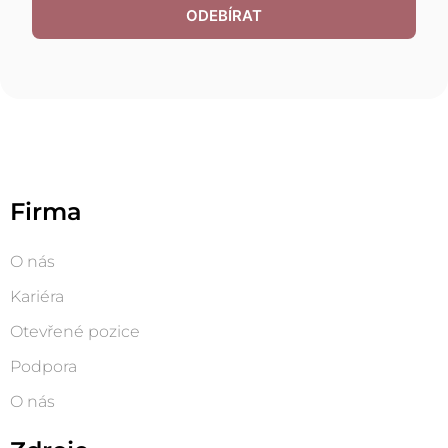
ODEBÍRAT
Firma
O nás
Kariéra
Otevřené pozice
Podpora
O nás