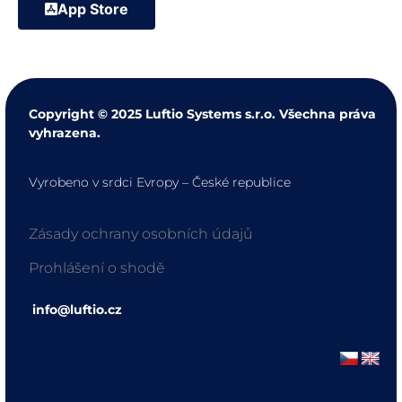
App Store
Copyright © 2025 Luftio Systems s.r.o. Všechna práva
vyhrazena.
Vyrobeno v srdci Evropy – České republice
Zásady ochrany osobních údajů
Prohlášení o shodě
info@luftio.cz